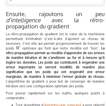
Ensuite, rajoutons un peu
d’intelligence
avec la rétro-
propagation du gradient
La rétro-propagation du gradient est le cœur de la machinerie
permettant d’entraîner (c’est-à-dire d’ajuster) un réseau de
neurones. C’est elle qui permet progressivement de trouver les
poids
optimaux qui font que notre modèle est “bon”.
La
W
W
rétro-propagation permet au modèle d’apprendre de ses erreurs
de manière itérative et de s’améliorer au fur et à mesure qu’il
ingère les données. Les poids qui contribuent à engendrer une
erreur importante se verront modifiés de manière plus
significative que les poids qui ont engendré une erreur
marginale, de manière à minimiser l’erreur globale du réseau.
L’algorithme du gradient a pour but de converger de manière
itérative vers une configuration optimale des poids.
Pour passer rapidement sur les maths, quelques points à
comprendre :
Tout algorithme d’
apprentissage supervisé
a pour objectif