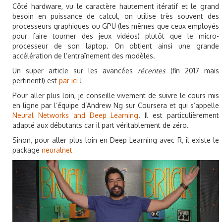
Côté hardware, vu le caractère hautement itératif et le grand
besoin en puissance de calcul, on utilise très souvent des
processeurs graphiques ou GPU (les mêmes que ceux employés
pour faire tourner des jeux vidéos) plutôt que le micro-
processeur de son laptop. On obtient ainsi une grande
accélération de l’entraînement des modèles.
Un super article sur les avancées
récentes
(fin 2017 mais
pertinent!) est
par ici
!
Pour aller plus loin, je conseille vivement de suivre le cours mis
en ligne par l’équipe d’Andrew Ng sur Coursera et qui s’appelle
Neural Networks and Deep Learning
. Il est particulièrement
adapté aux débutants car il part véritablement de zéro.
Sinon, pour aller plus loin en Deep Learning avec R, il existe le
package
neuralnet