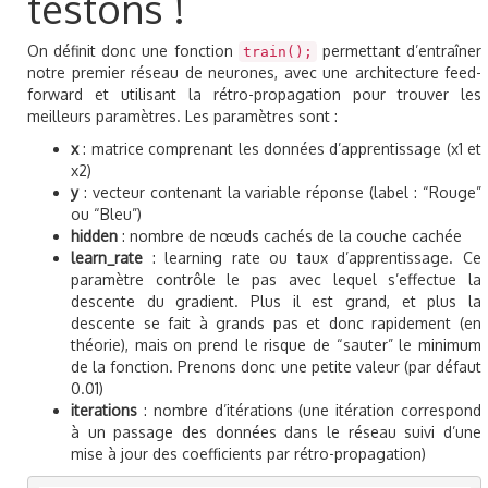
testons !
On définit donc une fonction
permettant d’entraîner
train();
notre premier réseau de neurones, avec une architecture feed-
forward et utilisant la rétro-propagation pour trouver les
meilleurs paramètres. Les paramètres sont :
x
: matrice comprenant les données d’apprentissage (x1 et
x2)
y
: vecteur contenant la variable réponse (label : “Rouge”
ou “Bleu”)
hidden
: nombre de nœuds cachés de la couche cachée
learn_rate
: learning rate ou taux d’apprentissage. Ce
paramètre contrôle le pas avec lequel s’effectue la
descente du gradient. Plus il est grand, et plus la
descente se fait à grands pas et donc rapidement (en
théorie), mais on prend le risque de “sauter” le minimum
de la fonction. Prenons donc une petite valeur (par défaut
0.01)
iterations
: nombre d’itérations (une itération correspond
à un passage des données dans le réseau suivi d’une
mise à jour des coefficients par rétro-propagation)