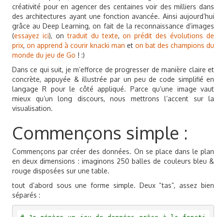
créativité pour en agencer des centaines voir des milliers dans
des architectures ayant une fonction avancée. Ainsi aujourd’hui
grâce au Deep Learning, on fait de la reconnaissance d’images
(
essayez ici
), on
traduit du texte
,
on prédit des évolutions de
prix
,
on apprend à courir knacki man
et
on bat des champions du
monde du jeu de Go
! :)
Dans ce qui suit, je m’efforce de progresser de manière claire et
concrète, appuyée & illustrée par un peu de code simplifié en
langage R pour le côté appliqué. Parce qu’une image vaut
mieux qu’un long discours, nous mettrons l’accent sur la
visualisation.
Commençons simple :
Commençons par créer des données. On se place dans le plan
en deux dimensions : imaginons 250 balles de couleurs bleu &
rouge disposées sur une table.
tout d’abord sous une forme simple. Deux “tas”, assez bien
séparés :